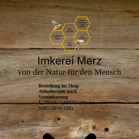
Imkerei Merz
von der Natur für den Mensch
Bestellung im Shop
Abholtermin nach
Vereinbarung
📞 08431 / 5398701 (Mo-Sa
9:00 - 18:00 Uhr)