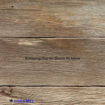
Reinigungsflug der Bienen im Januar
🐝
Imkerei Merz