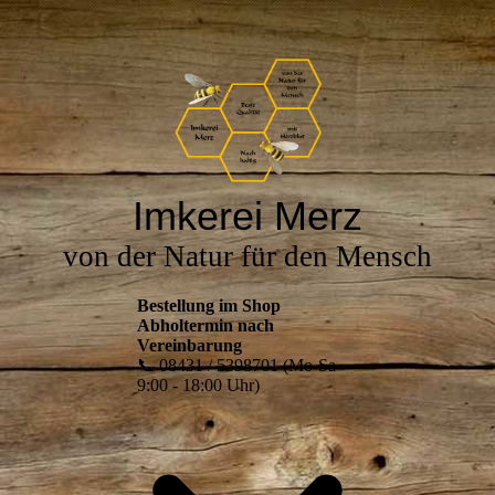
Imkerei Merz
von der Natur für den Mensch
Bestellung im Shop
Abholtermin nach
Vereinbarung
📞 08431 / 5398701 (Mo-Sa
9:00 - 18:00 Uhr)