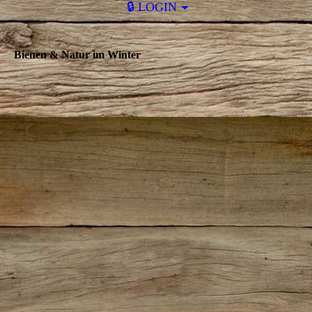
🔒 LOGIN
Bienen & Natur im Winter