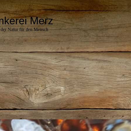
mkerei Merz
 der Natur für den Mensch