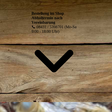
Bestellung im Shop
Abholtermin nach
Vereinbarung
📞 08431 / 5398701 (Mo-Sa
9:00 - 18:00 Uhr)